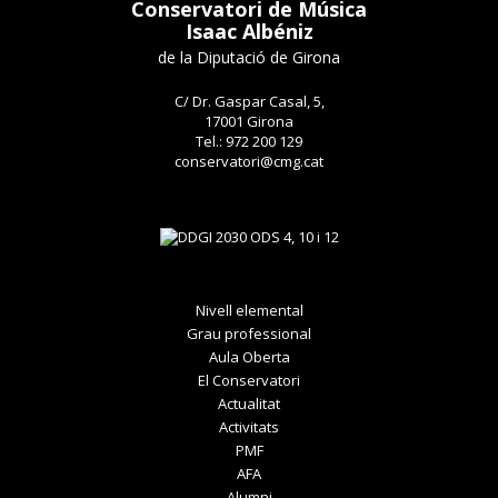
Conservatori de Música
Isaac Albéniz
de la Diputació de Girona
C/ Dr. Gaspar Casal, 5,
17001 Girona
Tel.: 972 200 129
conservatori@cmg.cat
Nivell elemental
Grau professional
Aula Oberta
El Conservatori
Actualitat
Activitats
PMF
AFA
Alumni