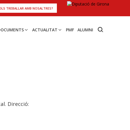
OLS TREBALLAR AMB NOSALTRES?
 DOCUMENTS
ACTUALITAT
PMF
ALUMNI
l. Direcció: