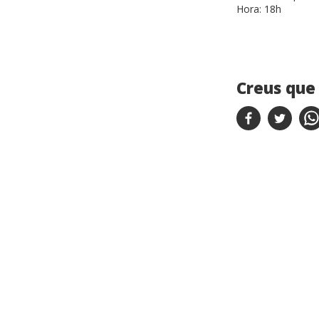
Hora:
18h
Creus que 