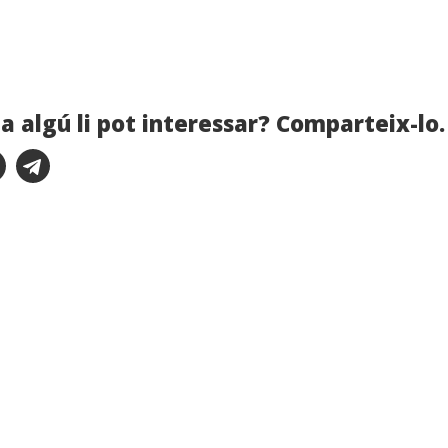
a algú li pot interessar? Comparteix-lo.