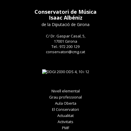
Conservatori de Música
Isaac Albéniz
de la Diputació de Girona
C/ Dr. Gaspar Casal, 5,
17001 Girona
Tel.: 972 200 129
conservatori@cmg.cat
Nivell elemental
Grau professional
Aula Oberta
El Conservatori
Actualitat
Activitats
PMF