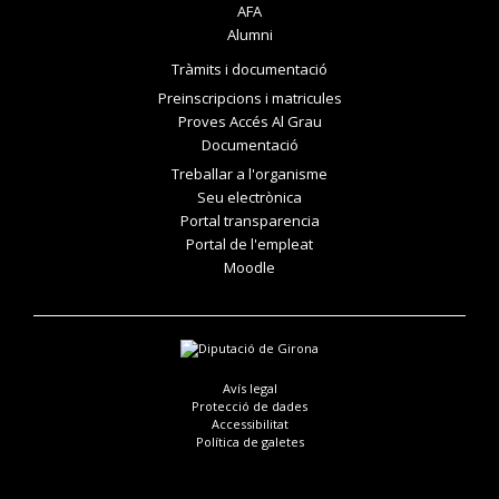
AFA
Alumni
Tràmits i documentació
Preinscripcions i matricules
Proves Accés Al Grau
Documentació
Treballar a l'organisme
Seu electrònica
Portal transparencia
Portal de l'empleat
Moodle
Avís legal
Protecció de dades
Accessibilitat
Política de galetes