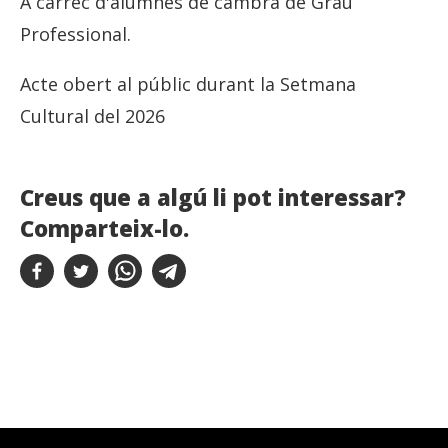
A càrrec d'alumnes de cambra de Grau
Professional.
Acte obert al públic durant la Setmana
Cultural del 2026
Creus que a algú li pot interessar?
Comparteix-lo.