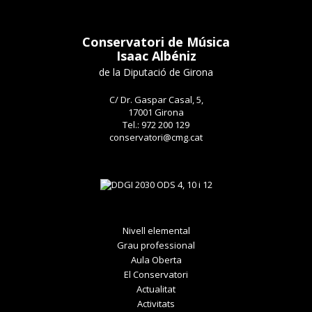
Conservatori de Música
Isaac Albéniz
de la Diputació de Girona
C/ Dr. Gaspar Casal, 5,
17001 Girona
Tel.: 972 200 129
conservatori@cmg.cat
Nivell elemental
Grau professional
Aula Oberta
El Conservatori
Actualitat
Activitats