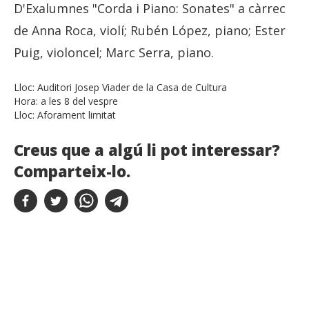
D'Exalumnes "Corda i Piano: Sonates" a càrrec
de Anna Roca, violí; Rubén López, piano; Ester
Puig, violoncel; Marc Serra, piano.
Lloc:
Auditori Josep Viader de la Casa de Cultura
Hora:
a les 8 del vespre
Lloc:
Aforament limitat
Creus que a algú li pot interessar?
Comparteix-lo.