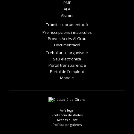
PMF
AFA
Alumni
Tràmits i documentació
Preinscripcions i matricules
Proves Accés Al Grau
Documentació
Treballar a l'organisme
Seu electrònica
Portal transparencia
Portal de l'empleat
Moodle
Avís legal
Protecció de dades
Accessibilitat
Política de galetes