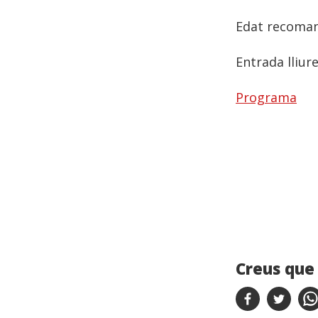
Edat recomana
Entrada lliur
Programa
Creus que 