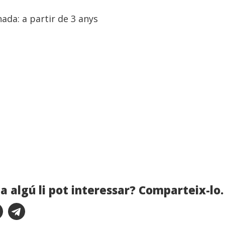
da: a partir de 3 anys
e
a algú li pot interessar? Comparteix-lo.