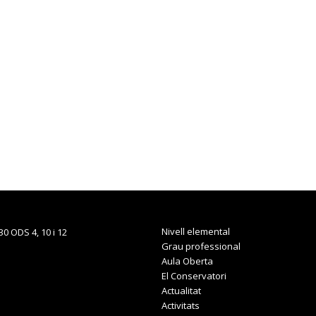
Nivell elemental
Grau professional
Aula Oberta
El Conservatori
Actualitat
Activitats