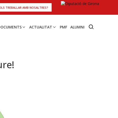
OLS TREBALLAR AMB NOSALTRES?
 DOCUMENTS
ACTUALITAT
PMF
ALUMNI
ure!