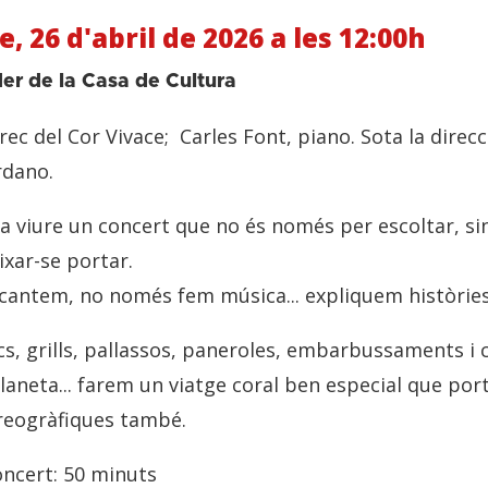
 26 d'abril de 2026 a les 12:00h
der de la Casa de Cultura
rec del Cor Vivace; Carles Font, piano. Sota la direcc
rdano.
 viure un concert que no és només per escoltar, si
ixar-se portar.
cantem, no només fem música... expliquem històries
s, grills, pallassos, paneroles, embarbussaments i
laneta... farem un viatge coral ben especial que por
reogràfiques també.
oncert: 50 minuts