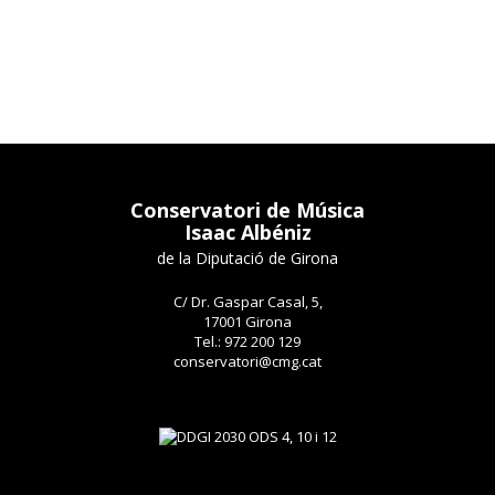
Conservatori de Música
Isaac Albéniz
de la Diputació de Girona
C/ Dr. Gaspar Casal, 5,
17001 Girona
Tel.: 972 200 129
conservatori@cmg.cat