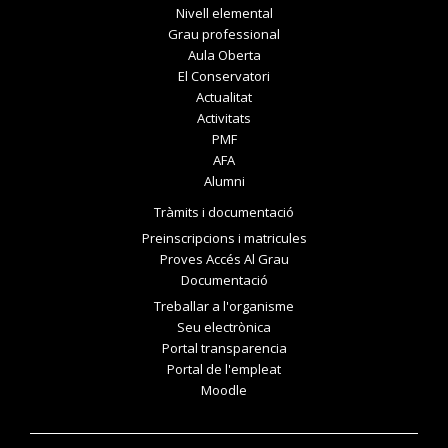
Nivell elemental
Grau professional
Aula Oberta
El Conservatori
Actualitat
Activitats
PMF
AFA
Alumni
Tràmits i documentació
Preinscripcions i matricules
Proves Accés Al Grau
Documentació
Treballar a l'organisme
Seu electrònica
Portal transparencia
Portal de l'empleat
Moodle