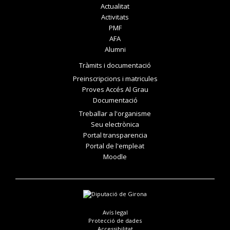
Actualitat
Activitats
PMF
AFA
Alumni
Tràmits i documentació
Preinscripcions i matricules
Proves Accés Al Grau
Documentació
Treballar a l'organisme
Seu electrònica
Portal transparencia
Portal de l'empleat
Moodle
Avís legal
Protecció de dades
Accessibilitat