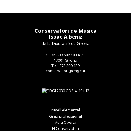
Conservatori de Música
Isaac Albéniz
de la Diputació de Girona
C/ Dr. Gaspar Casal, 5,
17001 Girona
Tel.: 972 200 129
conservatori@cmg.cat
Nivell elemental
Grau professional
Aula Oberta
El Conservatori