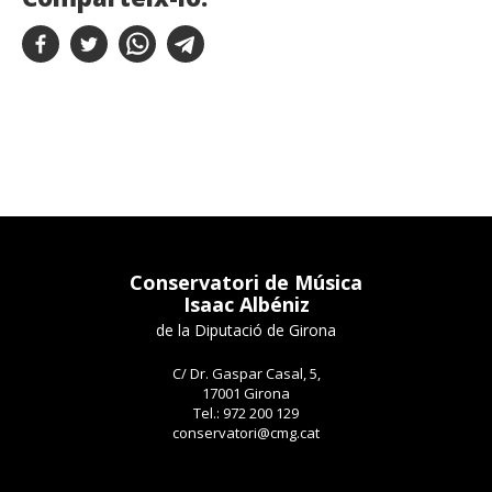
Conservatori de Música
Isaac Albéniz
de la Diputació de Girona
C/ Dr. Gaspar Casal, 5,
17001 Girona
Tel.: 972 200 129
conservatori@cmg.cat