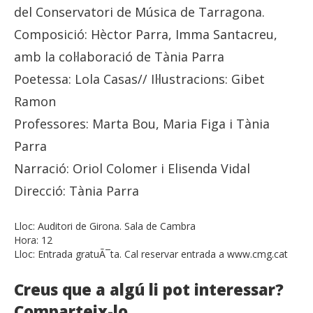
del Conservatori de Música de Tarragona.
Composició: Hèctor Parra, Imma Santacreu,
amb la col·laboració de Tània Parra
Poetessa: Lola Casas// Il·lustracions: Gibet
Ramon
Professores: Marta Bou, Maria Figa i Tània
Parra
Narració: Oriol Colomer i Elisenda Vidal
Direcció: Tània Parra
Lloc:
Auditori de Girona. Sala de Cambra
Hora:
12
Lloc:
Entrada gratuÃ¯ta. Cal reservar entrada a www.cmg.cat
Creus que a algú li pot interessar?
Comparteix-lo.