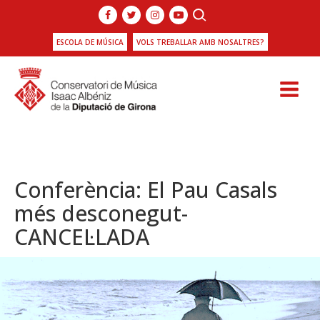
ESCOLA DE MÚSICA
VOLS TREBALLAR AMB NOSALTRES?
Conferència: El Pau Casals
més desconegut-
CANCEL·LADA