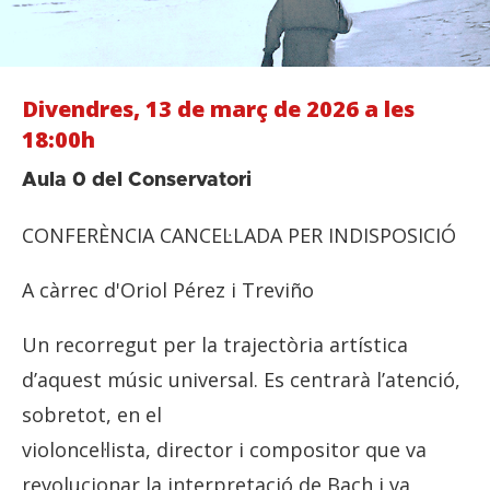
Divendres, 13 de març de 2026 a les
18:00h
Aula 0 del Conservatori
CONFERÈNCIA CANCEL·LADA PER INDISPOSICIÓ
A càrrec d'Oriol Pérez i Treviño
Un recorregut per la trajectòria artística
d’aquest músic universal. Es centrarà l’atenció,
sobretot, en el
violoncel·lista, director i compositor que va
revolucionar la interpretació de Bach i va