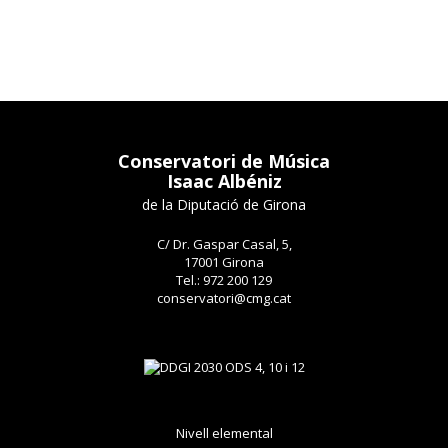
Conservatori de Música
Isaac Albéniz
de la Diputació de Girona
C/ Dr. Gaspar Casal, 5,
17001 Girona
Tel.: 972 200 129
conservatori@cmg.cat
Nivell elemental