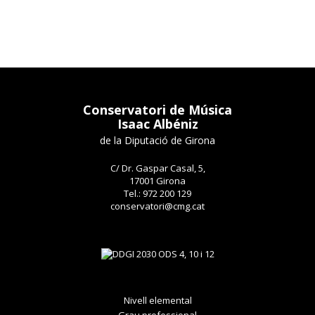
Conservatori de Música
Isaac Albéniz
de la Diputació de Girona
C/ Dr. Gaspar Casal, 5,
17001 Girona
Tel.: 972 200 129
conservatori@cmg.cat
Nivell elemental