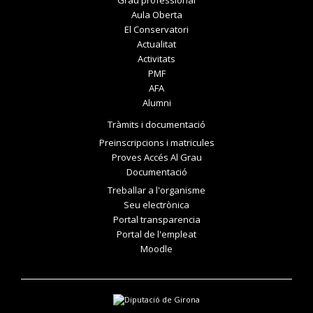
Grau professional
Aula Oberta
El Conservatori
Actualitat
Activitats
PMF
AFA
Alumni
Tràmits i documentació
Preinscripcions i matricules
Proves Accés Al Grau
Documentació
Treballar a l'organisme
Seu electrònica
Portal transparencia
Portal de l'empleat
Moodle