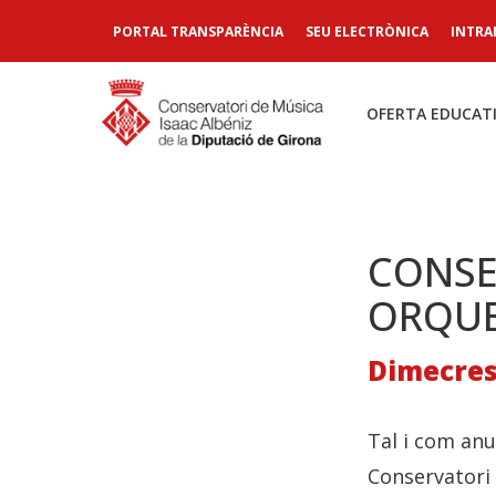
PORTAL TRANSPARÈNCIA
SEU ELECTRÒNICA
INTRA
OFERTA EDUCAT
CONSE
ORQUE
Dimecres,
Tal i com anun
Conservatori 