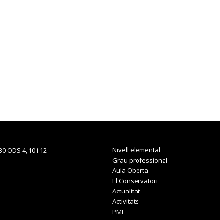
Nivell elemental
Grau professional
Aula Oberta
El Conservatori
Actualitat
Activitats
PMF