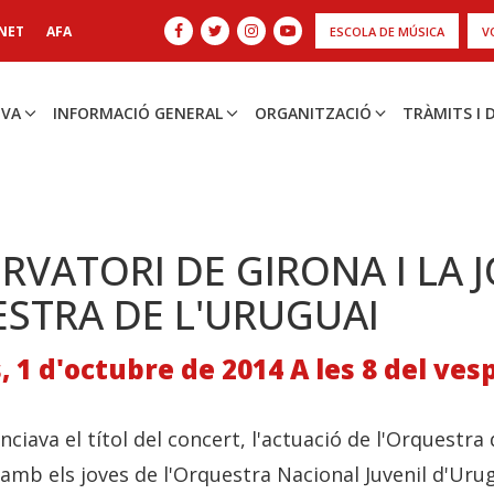
NET
AFA
ESCOLA DE MÚSICA
V
IVA
INFORMACIÓ GENERAL
ORGANITZACIÓ
TRÀMITS I
RVATORI DE GIRONA I LA 
STRA DE L'URUGUAI
 1 d'octubre de 2014 A les 8 del ves
ciava el títol del concert, l'actuació de l'Orquestra 
amb els joves de l'Orquestra Nacional Juvenil d'Urug