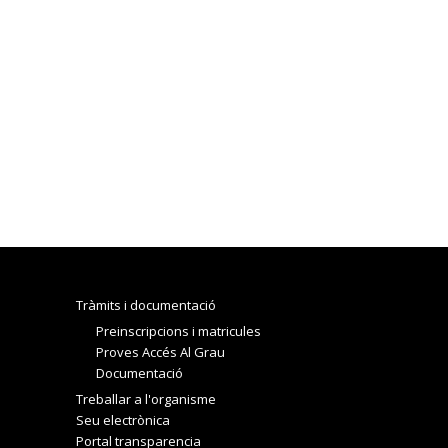
Tràmits i documentació
Preinscripcions i matricules
Proves Accés Al Grau
Documentació
Treballar a l'organisme
Seu electrònica
Portal transparencia