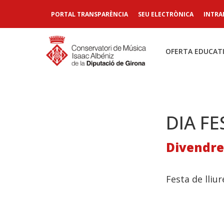
PORTAL TRANSPARÈNCIA
SEU ELECTRÒNICA
INTRA
OFERTA EDUCAT
DIA FE
Divendres
Festa de lliu