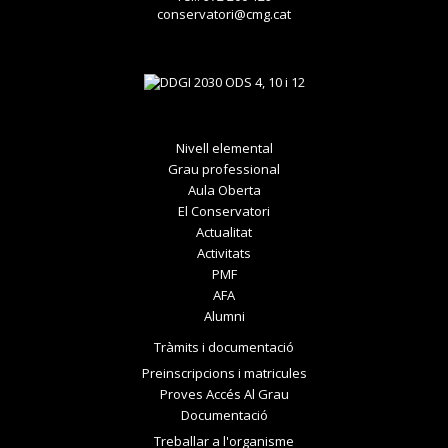
conservatori@cmg.cat
Nivell elemental
Grau professional
Aula Oberta
El Conservatori
Actualitat
Activitats
PMF
AFA
Alumni
Tràmits i documentació
Preinscripcions i matricules
Proves Accés Al Grau
Documentació
Treballar a l'organisme