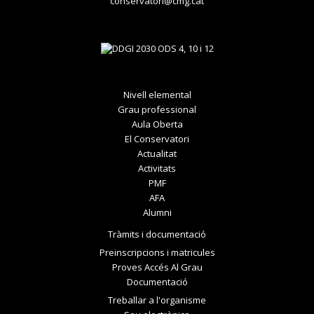
conservatori@cmg.cat
Nivell elemental
Grau professional
Aula Oberta
El Conservatori
Actualitat
Activitats
PMF
AFA
Alumni
Tràmits i documentació
Preinscripcions i matricules
Proves Accés Al Grau
Documentació
Treballar a l'organisme