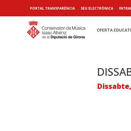
PORTAL TRANSPARÈNCIA
SEU ELECTRÒNICA
INTRA
OFERTA EDUCAT
DISSA
Dissabte