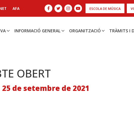
NET
AFA
ESCOLA DE MÚSICA
V
IVA
INFORMACIÓ GENERAL
ORGANITZACIÓ
TRÀMITS I
BTE OBERT
, 25 de setembre de 2021