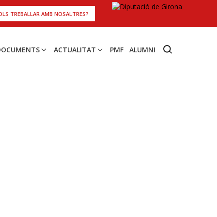
OLS TREBALLAR AMB NOSALTRES?
 DOCUMENTS
ACTUALITAT
PMF
ALUMNI