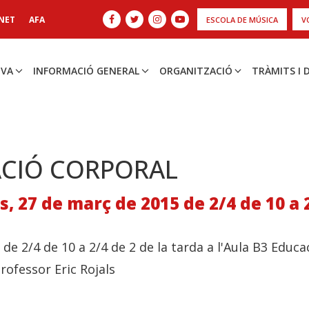
NET
AFA
ESCOLA DE MÚSICA
V
IVA
INFORMACIÓ GENERAL
ORGANITZACIÓ
TRÀMITS I
CIÓ CORPORAL
, 27 de març de 2015 de 2/4 de 10 a 
 de 2/4 de 10 a 2/4 de 2 de la tarda a l'Aula B3 Educ
professor Eric Rojals