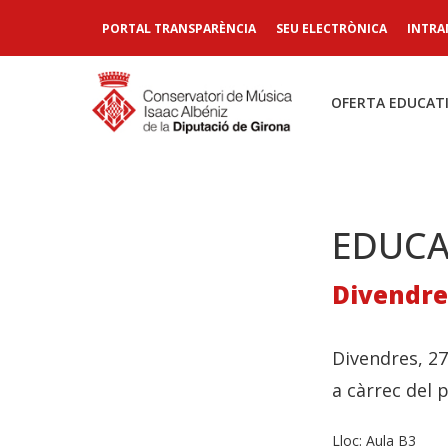
PORTAL TRANSPARÈNCIA
SEU ELECTRÒNICA
INTRA
OFERTA EDUCAT
EDUCA
Divendres
Divendres, 27
a càrrec del 
Lloc:
Aula B3