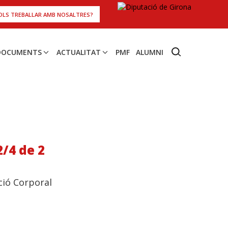
OLS TREBALLAR AMB NOSALTRES?
 DOCUMENTS
ACTUALITAT
PMF
ALUMNI
2/4 de 2
ació Corporal