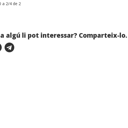
0 a 2/4 de 2
a algú li pot interessar? Comparteix-lo.