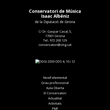
Conservatori de Música
Isaac Albéniz
de la Diputació de Girona
C/ Dr. Gaspar Casal, 5,
17001 Girona
Tel.: 972 200 129
conservatori@cmg.cat
Nivell elemental
Grau professional
Aula Oberta
El Conservatori
Actualitat
Activitats
PMF