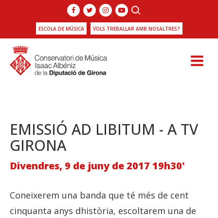
ESCOLA DE MÚSICA
VOLS TREBALLAR AMB NOSALTRES?
EMISSIÓ AD LIBITUM - A TV
GIRONA
Divendres, 9 de juny de 2017 19h30'
Coneixerem una banda que té més de cent
cinquanta anys dhistòria, escoltarem una de