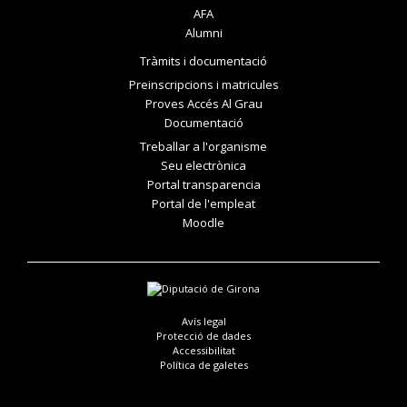
AFA
Alumni
Tràmits i documentació
Preinscripcions i matricules
Proves Accés Al Grau
Documentació
Treballar a l'organisme
Seu electrònica
Portal transparencia
Portal de l'empleat
Moodle
Avís legal
Protecció de dades
Accessibilitat
Política de galetes