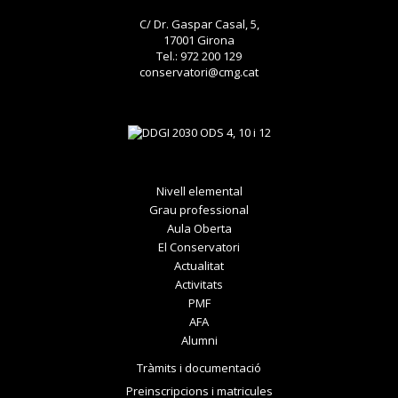
C/ Dr. Gaspar Casal, 5,
17001 Girona
Tel.: 972 200 129
conservatori@cmg.cat
Nivell elemental
Grau professional
Aula Oberta
El Conservatori
Actualitat
Activitats
PMF
AFA
Alumni
Tràmits i documentació
Preinscripcions i matricules