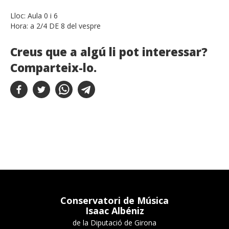
Lloc:
Aula 0 i 6
Hora:
a 2/4 DE 8 del vespre
Creus que a algú li pot interessar?
Comparteix-lo.
Conservatori de Música
Isaac Albéniz
de la Diputació de Girona