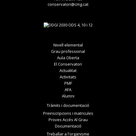
conservatori@cmg.cat
Nivell elemental
Grau professional
Aula Oberta
El Conservatori
Actualitat
Activitats
PMF
AFA
Alumni
Tràmits i documentació
Preinscripcions i matricules
Proves Accés Al Grau
Documentació
Treballar a l'organisme