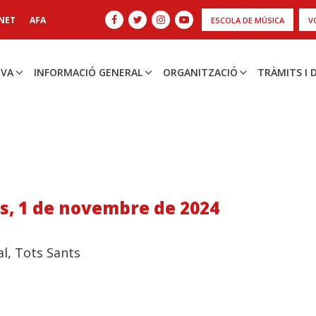
NET
AFA
ESCOLA DE MÚSICA
V
IVA
INFORMACIÓ GENERAL
ORGANITZACIÓ
TRÀMITS I
s, 1 de novembre de 2024
l, Tots Sants