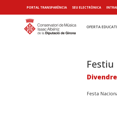
PORTAL TRANSPARÈNCIA
SEU ELECTRÒNICA
INTRA
OFERTA EDUCAT
Festiu
Divendre
Festa Naciona