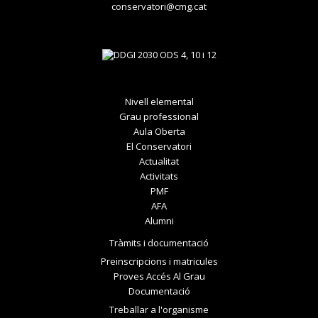
conservatori@cmg.cat
Nivell elemental
Grau professional
Aula Oberta
El Conservatori
Actualitat
Activitats
PMF
AFA
Alumni
Tràmits i documentació
Preinscripcions i matricules
Proves Accés Al Grau
Documentació
Treballar a l'organisme