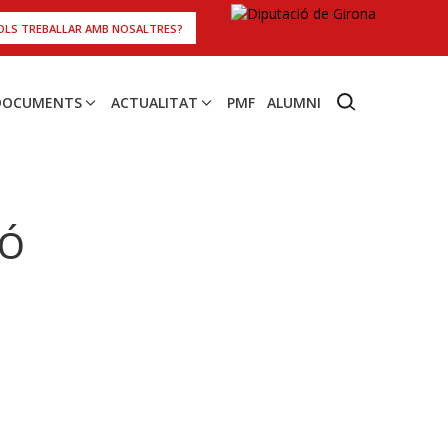
OLS TREBALLAR AMB NOSALTRES?
 DOCUMENTS
ACTUALITAT
PMF
ALUMNI
Ó