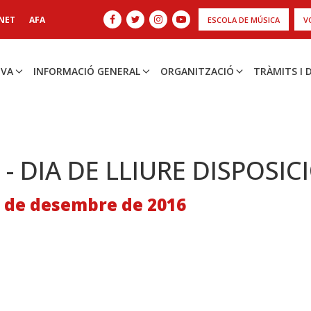
NET
AFA
ESCOLA DE MÚSICA
V
IVA
INFORMACIÓ GENERAL
ORGANITZACIÓ
TRÀMITS I
 - DIA DE LLIURE DISPOSICI
5 de desembre de 2016