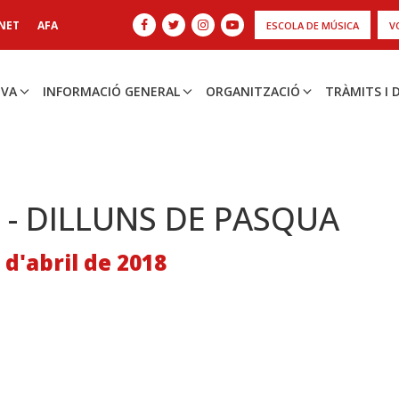
NET
AFA
ESCOLA DE MÚSICA
V
IVA
INFORMACIÓ GENERAL
ORGANITZACIÓ
TRÀMITS I
 - DILLUNS DE PASQUA
2 d'abril de 2018