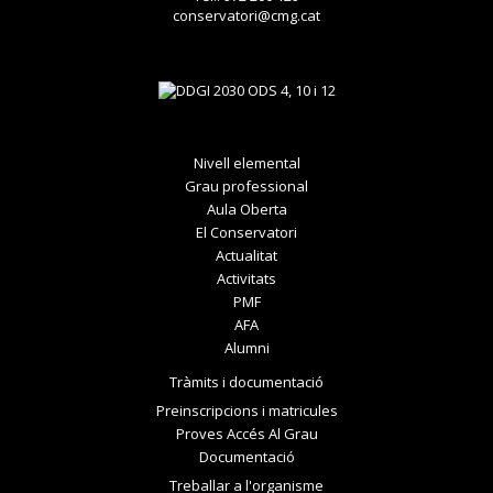
conservatori@cmg.cat
Nivell elemental
Grau professional
Aula Oberta
El Conservatori
Actualitat
Activitats
PMF
AFA
Alumni
Tràmits i documentació
Preinscripcions i matricules
Proves Accés Al Grau
Documentació
Treballar a l'organisme