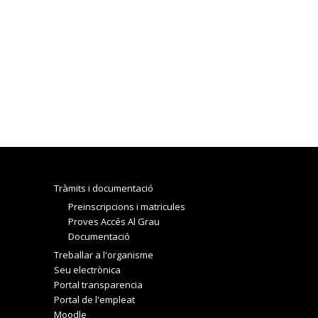
Tràmits i documentació
Preinscripcions i matricules
Proves Accés Al Grau
Documentació
Treballar a l'organisme
Seu electrònica
Portal transparencia
Portal de l'empleat
Moodle