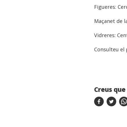
Figueres: Cer
Maçanet de la
Vidreres: Cent
Consulteu el
Creus que 