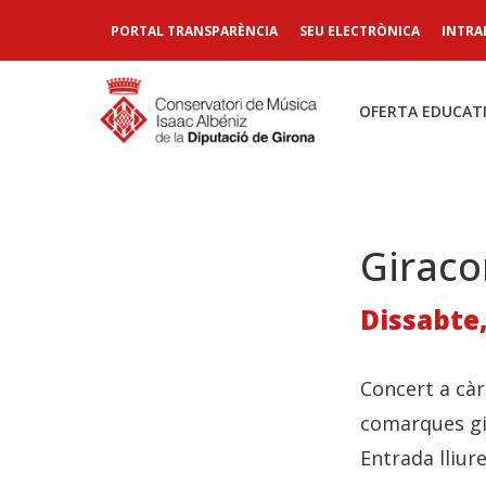
PORTAL TRANSPARÈNCIA
SEU ELECTRÒNICA
INTRA
OFERTA EDUCAT
Giraco
Dissabte,
Concert a càr
comarques gi
Entrada lliure