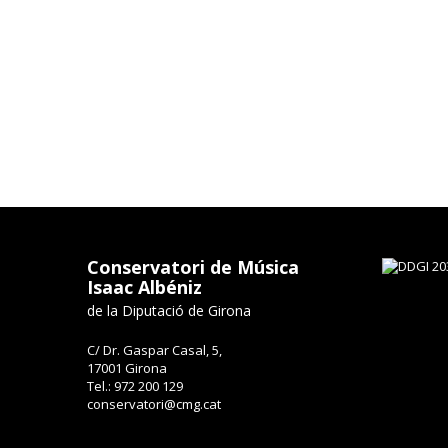
Conservatori de Música
Isaac Albéniz
de la Diputació de Girona
C/ Dr. Gaspar Casal, 5,
17001 Girona
Tel.: 972 200 129
conservatori@cmg.cat