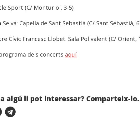
cle Sport (C/ Monturiol, 3-5)
 Selva: Capella de Sant Sebastià (C/ Sant Sebastià, 6
re Cívic Francesc Llobet. Sala Polivalent (C/ Orient, 
 programa dels concerts
aquí
a algú li pot interessar? Comparteix-lo.