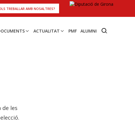
OLS TREBALLAR AMB NOSALTRES?
 DOCUMENTS
ACTUALITAT
PMF
ALUMNI
 de les
elecció.