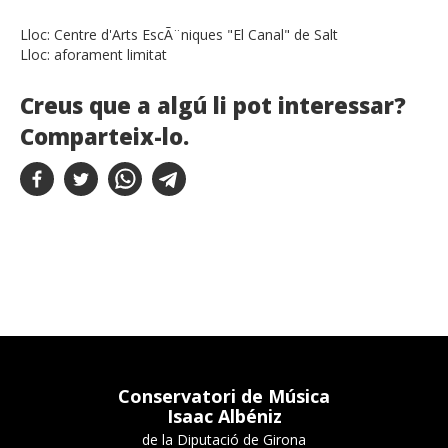
Lloc:
Centre d'Arts EscÃ¨niques "El Canal" de Salt
Lloc:
aforament limitat
Creus que a algú li pot interessar?
Comparteix-lo.
Conservatori de Música
Isaac Albéniz
de la Diputació de Girona