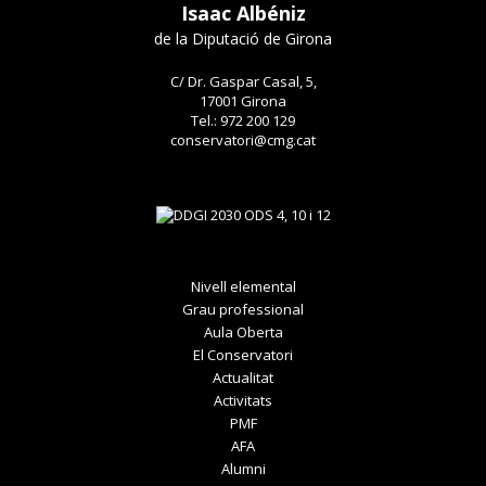
Isaac Albéniz
de la Diputació de Girona
C/ Dr. Gaspar Casal, 5,
17001 Girona
Tel.: 972 200 129
conservatori@cmg.cat
Nivell elemental
Grau professional
Aula Oberta
El Conservatori
Actualitat
Activitats
PMF
AFA
Alumni