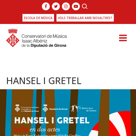
ESCOLA DE MÚSICA
VOLS TREBALLAR AMB NOSALTRES?
HANSEL I GRETEL