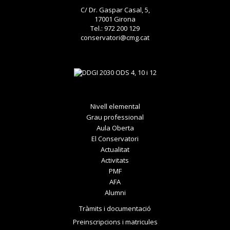
C/ Dr. Gaspar Casal, 5,
17001 Girona
Tel.: 972 200 129
conservatori@cmg.cat
Nivell elemental
Grau professional
Aula Oberta
El Conservatori
Actualitat
Activitats
PMF
AFA
Alumni
Tràmits i documentació
Preinscripcions i matricules