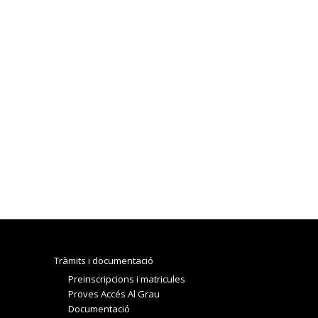
Tràmits i documentació
Preinscripcions i matricules
Proves Accés Al Grau
Documentació