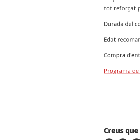
tot reforçat 
Durada del c
Edat recomana
Compra d’en
Programa de
Creus que 