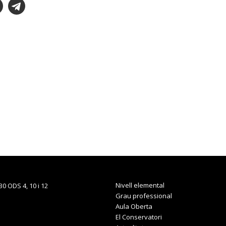
Nivell elemental
Grau professional
Aula Oberta
El Conservatori