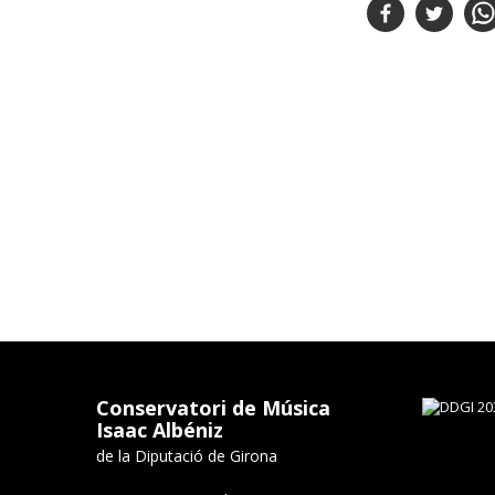
Conservatori de Música
Isaac Albéniz
de la Diputació de Girona