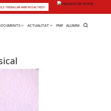
OLS TREBALLAR AMB NOSALTRES?
 DOCUMENTS
ACTUALITAT
PMF
ALUMNI
sical