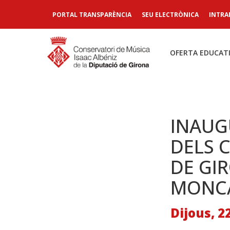
PORTAL TRANSPARÈNCIA
SEU ELECTRÒNICA
INTRA
OFERTA EDUCAT
INAUG
DELS 
DE GI
MONC
Dijous, 2