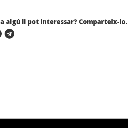
a algú li pot interessar? Comparteix-lo.