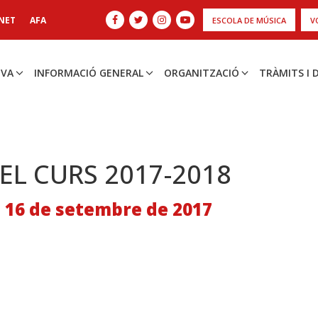
NET
AFA
ESCOLA DE MÚSICA
V
IVA
INFORMACIÓ GENERAL
ORGANITZACIÓ
TRÀMITS I
DEL CURS 2017-2018
, 16 de setembre de 2017