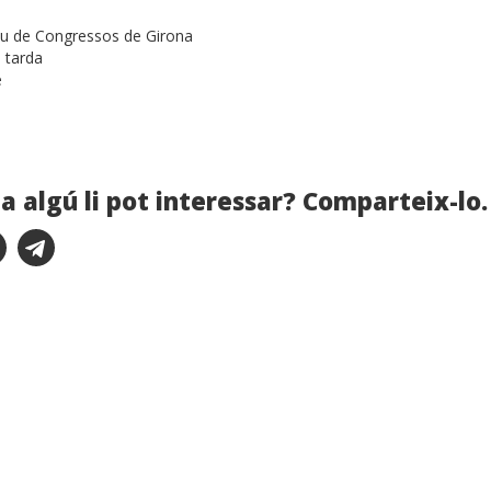
au de Congressos de Girona
a tarda
e
a algú li pot interessar? Comparteix-lo.