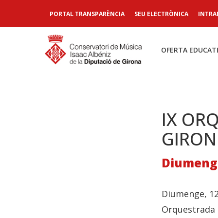
PORTAL TRANSPARÈNCIA
SEU ELECTRÒNICA
INTRA
OFERTA EDUCAT
IX OR
GIRON
Diumenge,
Diumenge, 12 
Orquestrada 