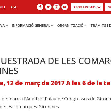
NET
AFA
ESCOLA DE MÚSICA
V
IVA
INFORMACIÓ GENERAL
ORGANITZACIÓ
TRÀMITS I
QUESTRADA DE LES COMA
INES
 12 de març de 2017 A les 6 de la t
de març a l'Auditori Palau de Congressos de Girona
de les comarques Gironines