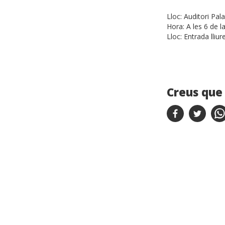
Lloc:
Auditori Pal
Hora:
A les 6 de l
Lloc:
Entrada lliur
Creus que 