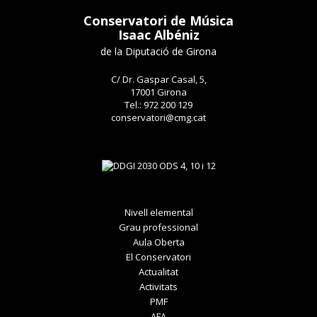
Conservatori de Música
Isaac Albéniz
de la Diputació de Girona
C/ Dr. Gaspar Casal, 5,
17001 Girona
Tel.: 972 200 129
conservatori@cmg.cat
Nivell elemental
Grau professional
Aula Oberta
El Conservatori
Actualitat
Activitats
PMF
AFA