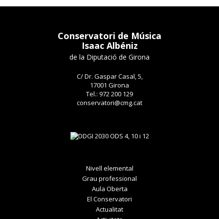
Conservatori de Música
Isaac Albéniz
de la Diputació de Girona
C/ Dr. Gaspar Casal, 5,
17001 Girona
Tel.: 972 200 129
conservatori@cmg.cat
Nivell elemental
Grau professional
Aula Oberta
El Conservatori
Actualitat