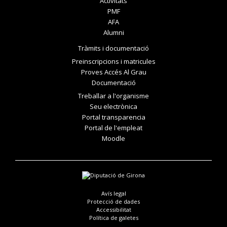
Activitats
PMF
AFA
Alumni
Tràmits i documentació
Preinscripcions i matricules
Proves Accés Al Grau
Documentació
Treballar a l'organisme
Seu electrònica
Portal transparencia
Portal de l'empleat
Moodle
Avís legal
Protecció de dades
Accessibilitat
Política de galetes