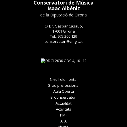
Conservatori de Música
Isaac Albéniz
de la Diputació de Girona
C/ Dr. Gaspar Casal, 5,
17001 Girona
Tel.: 972 200 129
conservatori@cmg.cat
Nivell elemental
Grau professional
Aula Oberta
El Conservatori
Actualitat
Activitats
PMF
AFA