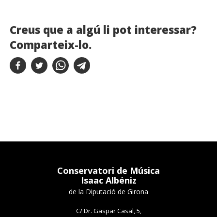
Creus que a algú li pot interessar?
Comparteix-lo.
Conservatori de Música
Isaac Albéniz
de la Diputació de Girona
C/ Dr. Gaspar Casal, 5,