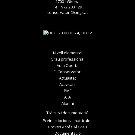
17001 Girona
Tel.: 972 200 129
conservatori@cmg.cat
Nivell elemental
Grau professional
Aula Oberta
El Conservatori
Actualitat
Activitats
PMF
AFA
Alumni
Tràmits i documentació
Preinscripcions i matricules
Proves Accés Al Grau
Documentació