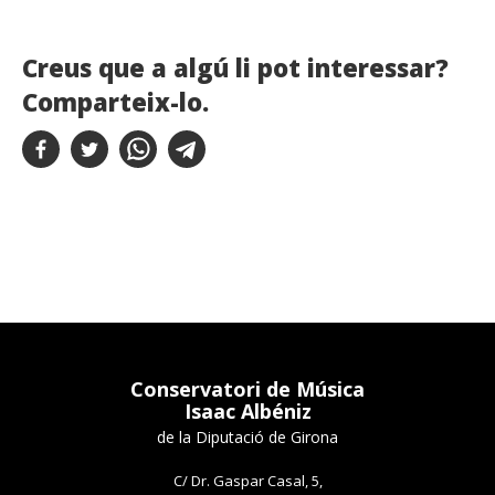
Creus que a algú li pot interessar?
Comparteix-lo.
Conservatori de Música
Isaac Albéniz
de la Diputació de Girona
C/ Dr. Gaspar Casal, 5,