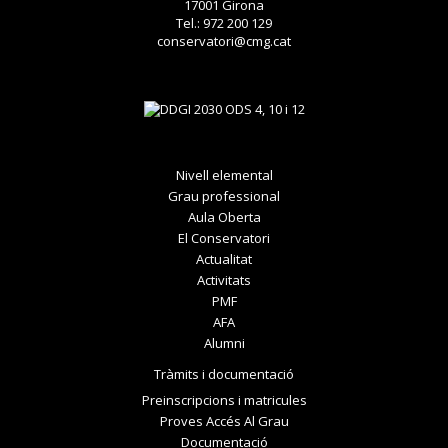
17001 Girona
Tel.: 972 200 129
conservatori@cmg.cat
Nivell elemental
Grau professional
Aula Oberta
El Conservatori
Actualitat
Activitats
PMF
AFA
Alumni
Tràmits i documentació
Preinscripcions i matricules
Proves Accés Al Grau
Documentació