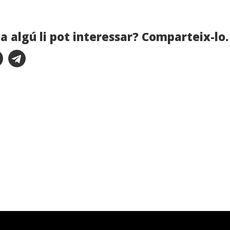
a algú li pot interessar? Comparteix-lo.