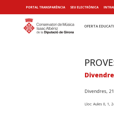
PORTAL TRANSPARÈNCIA
SEU ELECTRÒNICA
INTRA
OFERTA EDUCAT
PROVE
Divendres
Divendres, 21
Lloc:
Aules 0, 1, 2