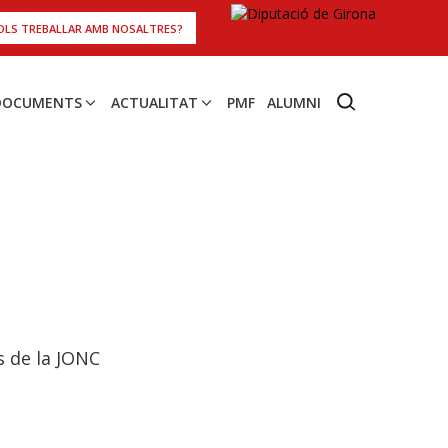
OLS TREBALLAR AMB NOSALTRES?
 DOCUMENTS
ACTUALITAT
PMF
ALUMNI
es de la JONC