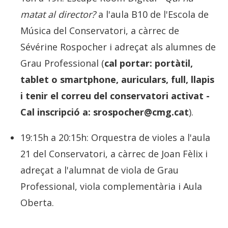
matat al director?
a l'aula B10 de l'Escola de
Música del Conservatori, a càrrec de
Sévérine Rospocher i adreçat als alumnes de
Grau Professional (
cal portar: portàtil,
tablet o smartphone, auriculars, full, llapis
i tenir el correu del conservatori activat -
Cal inscripció a: srospocher@cmg.cat
).
19:15h a 20:15h: Orquestra de violes a l'aula
21 del Conservatori, a càrrec de Joan Fèlix i
adreçat a l'alumnat de viola de Grau
Professional, viola complementària i Aula
Oberta.