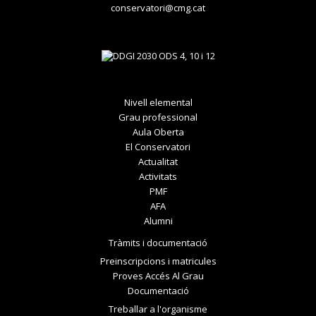
conservatori@cmg.cat
Nivell elemental
Grau professional
Aula Oberta
El Conservatori
Actualitat
Activitats
PMF
AFA
Alumni
Tràmits i documentació
Preinscripcions i matricules
Proves Accés Al Grau
Documentació
Treballar a l'organisme