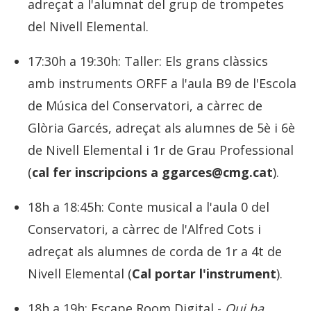
adreçat a l'alumnat del grup de trompetes
del Nivell Elemental.
17:30h a 19:30h: Taller: Els grans clàssics
amb instruments ORFF a l'aula B9 de l'Escola
de Música del Conservatori, a càrrec de
Glòria Garcés, adreçat als alumnes de 5è i 6è
de Nivell Elemental i 1r de Grau Professional
(
cal fer inscripcions a ggarces@cmg.cat
).
18h a 18:45h: Conte musical a l'aula 0 del
Conservatori, a càrrec de l'Alfred Cots i
adreçat als alumnes de corda de 1r a 4t de
Nivell Elemental (
Cal portar l'instrument
).
18h a 19h: Escape Room Digital -
Qui ha