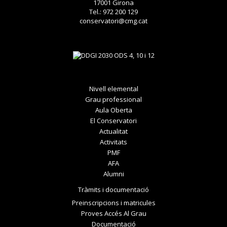
17001 Girona
Tel.: 972 200 129
conservatori@cmg.cat
Nivell elemental
Grau professional
Aula Oberta
El Conservatori
Actualitat
Activitats
PMF
AFA
Alumni
Tràmits i documentació
Preinscripcions i matricules
Proves Accés Al Grau
Documentació