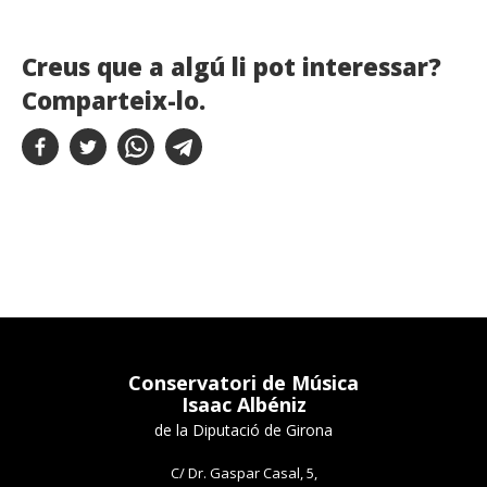
Creus que a algú li pot interessar?
Comparteix-lo.
Conservatori de Música
Isaac Albéniz
de la Diputació de Girona
C/ Dr. Gaspar Casal, 5,