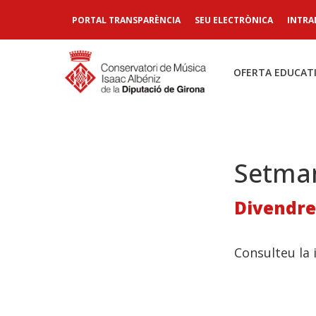
PORTAL TRANSPARÈNCIA
SEU ELECTRÒNICA
INTRA
OFERTA EDUCAT
Setman
Divendres
Consulteu la