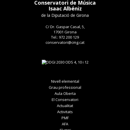
Conservatori de Música
Isaac Albéniz
de la Diputació de Girona
C/ Dr. Gaspar Casal, 5,
17001 Girona
Tel.: 972 200 129
conservatori@cmg.cat
Nivell elemental
Grau professional
Aula Oberta
El Conservatori
Actualitat
Activitats
PMF
AFA