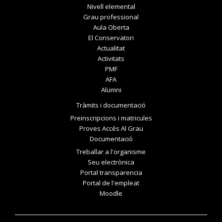
Nivell elemental
Grau professional
Aula Oberta
El Conservatori
Actualitat
Activitats
PMF
AFA
Alumni
Tràmits i documentació
Preinscripcions i matricules
Proves Accés Al Grau
Documentació
Treballar a l'organisme
Seu electrònica
Portal transparencia
Portal de l'empleat
Moodle