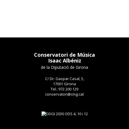
Conservatori de Música
Isaac Albéniz
de la Diputació de Girona
C/ Dr. Gaspar Casal, 5,
17001 Girona
Tel.: 972 200 129
conservatori@cmg.cat