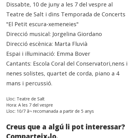
Dissabte, 10 de juny a les 7 del vespre al
Teatre de Salt i dins Temporada de Concerts
"El Petit escura-xemeneies"
Direcció musical: Jorgelina Giordano
Direcció escènica: Marta Fluvià
Espai i il·luminació: Emma Bover
Cantants: Escola Coral del Conservatori,nens i
nenes solistes, quartet de corda, piano a 4
mans i percussió.
Lloc:
Teatre de Salt
Hora:
A les 7 del vespre
Lloc:
10/7 â¬ recomanada a partir de 5 anys
Creus que a algú li pot interessar?
Comparteix-lo.