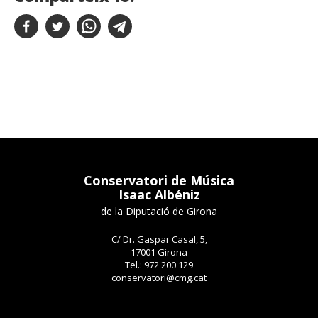
Conservatori de Música
Isaac Albéniz
de la Diputació de Girona
C/ Dr. Gaspar Casal, 5,
17001 Girona
Tel.: 972 200 129
conservatori@cmg.cat