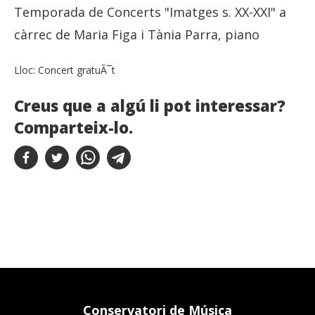
Temporada de Concerts "Imatges s. XX-XXI" a
càrrec de Maria Figa i Tània Parra, piano
Lloc:
Concert gratuÃ¯t
Creus que a algú li pot interessar?
Comparteix-lo.
Conservatori de Música