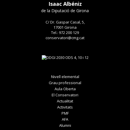
Isaac Albéniz
de la Diputació de Girona
C/ Dr. Gaspar Casal, 5,
17001 Girona
Tel.: 972 200 129
conservatori@cmg.cat
Nivell elemental
Grau professional
Aula Oberta
El Conservatori
Actualitat
Activitats
PMF
AFA
Alumni