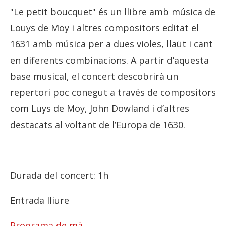
"Le petit boucquet" és un llibre amb música de
Louys de Moy i altres compositors editat el
1631 amb música per a dues violes, llaüt i cant
en diferents combinacions. A partir d’aquesta
base musical, el concert descobrirà un
repertori poc conegut a través de compositors
com Luys de Moy, John Dowland i d’altres
destacats al voltant de l’Europa de 1630.
Durada del concert: 1h
Entrada lliure
Programa de mà