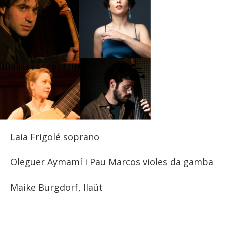
Laia Frigolé soprano
Oleguer Aymamí i Pau Marcos violes da gamba
Maike Burgdorf, llaüt