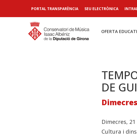
PORTAL TRANSPARÈNCIA
SEU ELECTRÒNICA
INTRA
OFERTA EDUCAT
TEMPO
DE GU
Dimecres,
Dimecres, 21 
Cultura i din