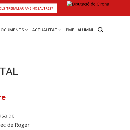
OLS TREBALLAR AMB NOSALTRES?
 DOCUMENTS
ACTUALITAT
PMF
ALUMNI
TAL
re
asa de
rec de Roger