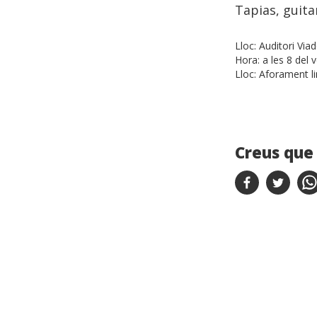
Tapias, guita
Lloc:
Auditori Via
Hora:
a les 8 del 
Lloc:
Aforament li
Creus que 