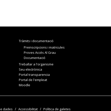
Tràmits i documentació
Preinscripcions i matricules
Proves Accés Al Grau
Documentació
Treballar a l'organisme
Seu electrònica
Portal transparencia
Portal de l'empleat
Moodle
de dades
Accessibilitat
Política de galetes