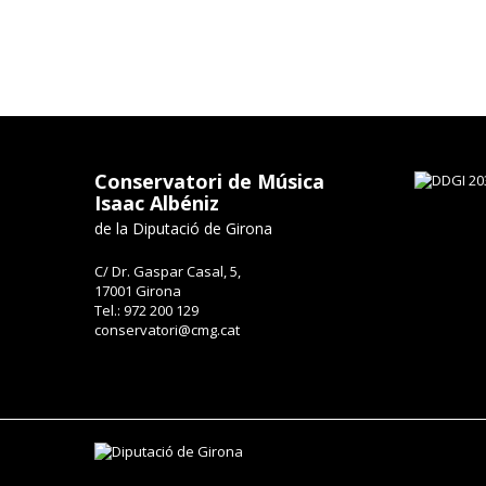
Conservatori de Música
Isaac Albéniz
de la Diputació de Girona
C/ Dr. Gaspar Casal, 5,
17001 Girona
Tel.: 972 200 129
conservatori@cmg.cat