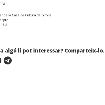
rra.
der de la Casa de Cultura de Girona
vespre
mitat
a algú li pot interessar? Comparteix-lo.