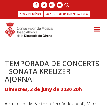
ESCOLA DE MÚSICA
VOLS TREBALLAR AMB NOSALTRES?
TEMPORADA DE CONCERTS
- SONATA KREUZER -
AJORNAT
Dimecres, 3 de juny de 2020 20h
A càrrec de M. Victoria Fernández, violí; Marc