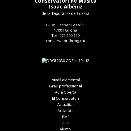
Conservatori de Música
Isaac Albéniz
de la Diputació de Girona
C/ Dr. Gaspar Casal, 5,
17001 Girona
Tel.: 972 200 129
conservatori@cmg.cat
Nivell elemental
Grau professional
Aula Oberta
El Conservatori
Actualitat
Activitats
PMF
AFA
Alumni