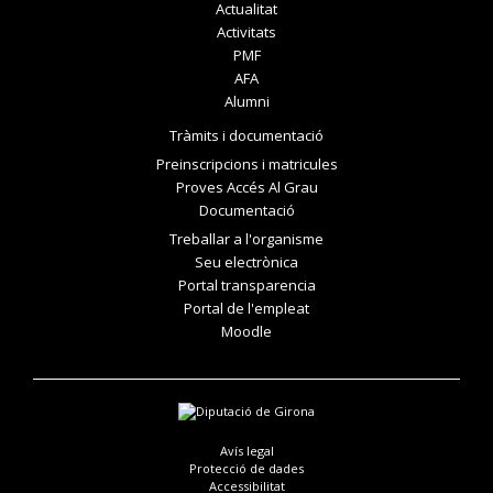
Actualitat
Activitats
PMF
AFA
Alumni
Tràmits i documentació
Preinscripcions i matricules
Proves Accés Al Grau
Documentació
Treballar a l'organisme
Seu electrònica
Portal transparencia
Portal de l'empleat
Moodle
Avís legal
Protecció de dades
Accessibilitat