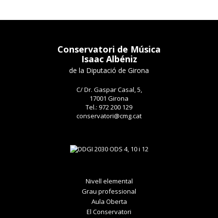
Conservatori de Música
Isaac Albéniz
de la Diputació de Girona
C/ Dr. Gaspar Casal, 5,
17001 Girona
Tel.: 972 200 129
conservatori@cmg.cat
Nivell elemental
Grau professional
Aula Oberta
El Conservatori