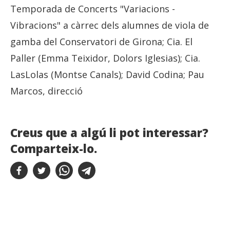
Temporada de Concerts "Variacions -
Vibracions" a càrrec dels alumnes de viola de
gamba del Conservatori de Girona; Cia. El
Paller (Emma Teixidor, Dolors Iglesias); Cia.
LasLolas (Montse Canals); David Codina; Pau
Marcos, direcció
Creus que a algú li pot interessar?
Comparteix-lo.