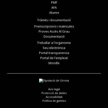
PMF
AFA
Alumni
Tràmits i documentació
Preinscripcions i matricules
Proves Accés Al Grau
Documentació
Treballar a l'organisme
Seu electrònica
Portal transparencia
Portal de l'empleat
Moodle
Avís legal
Protecció de dades
Accessibilitat
Política de galetes