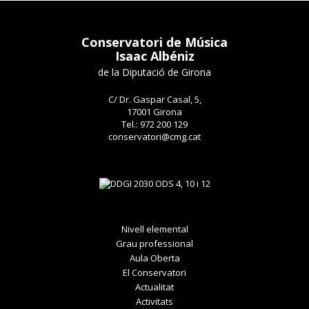
Conservatori de Música
Isaac Albéniz
de la Diputació de Girona
C/ Dr. Gaspar Casal, 5,
17001 Girona
Tel.: 972 200 129
conservatori@cmg.cat
Nivell elemental
Grau professional
Aula Oberta
El Conservatori
Actualitat
Activitats